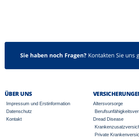
Sie haben noch Fragen?
Kontakten Sie uns g
ÜBER UNS
VERSICHERUNGE
Impressum und Erstinformation
Altersvorsorge
Datenschutz
Berufsunfähigkeitsve
Kontakt
Dread Disease
Krankenzusatzversic
Private Krankenversi