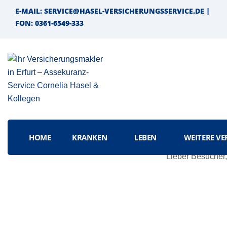
E-MAIL
: SERVICE@HASEL-VERSICHERUNGSSERVICE.DE |
FON
: 0361-6549-333
HOME
KRANKEN
LEBEN
WEITERE V
Lieber Besucher,